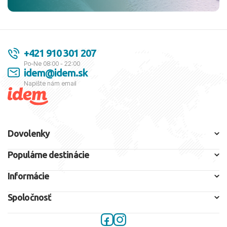
+421 910 301 207
Po-Ne 08:00 - 22:00
idem@idem.sk
Napíšte nám email
Dovolenky
Populárne destinácie
Informácie
Spoločnosť