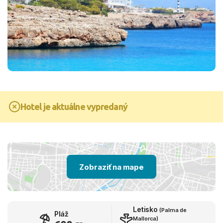
Hotel je aktuálne vypredaný
Zobraziť na mape
Letisko
(Palma de
Pláž
Mallorca)