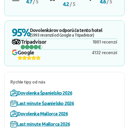
4.7
/ 5
4.6
/ 5
4.2
/ 5
95%
Dovolenkárov odporúča tento hotel
(5993 recenzií od Google a Tripadvisor)
Tripadvisor
1861 recenzií
Google
4132 recenzií
Rýchle tipy od nás
Dovolenka Španielsko 2026
Last minute Španielsko 2026
Dovolenka Mallorca 2026
Last minute Mallorca 2026