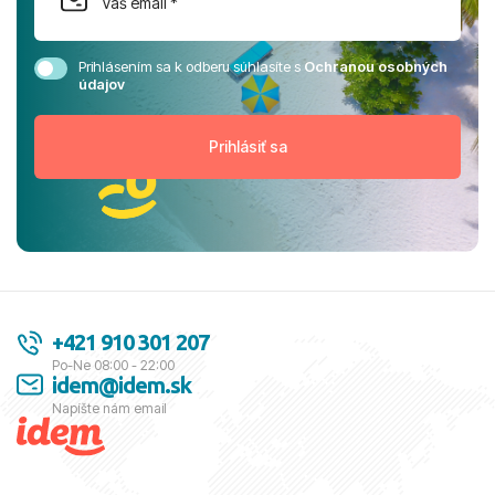
Prihlásením sa k odberu súhlasíte s
Ochranou osobných
údajov
+421 910 301 207
Po-Ne 08:00 - 22:00
idem@idem.sk
Napíšte nám email