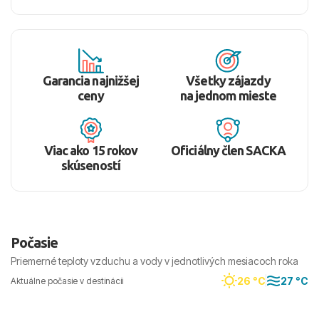
Garancia najnižšej
Všetky zájazdy
ceny
na jednom mieste
Viac ako 15 rokov
Oficiálny člen SACKA
skúseností
Počasie
Priemerné teploty vzduchu a vody v jednotlivých mesiacoch roka
26 °C
27 °C
Aktuálne počasie v destinácii