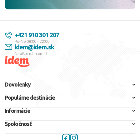
+421 910 301 207
Po-Ne 08:00 - 22:00
idem@idem.sk
Napíšte nám email
Dovolenky
Populárne destinácie
Informácie
Spoločnosť