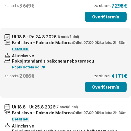
3 649 €
7 298 €
za osobu
za skupinu
Overiť termín
Ut 18.8 - Po 24.8.2026
(6 nocí/7 dní)
Bratislava - Palma de Mallorca
Odlet 07:00 Dĺžka letu: 2h 30m
Detail letu
All inclusive
Pokoj standard s balkonem nebo terasou
Popis hotela od CK
2 086 €
4 171 €
za osobu
za skupinu
Overiť termín
Ut 18.8 - Ut 25.8.2026
(7 nocí/8 dní)
Bratislava - Palma de Mallorca
Odlet 07:00 Dĺžka letu: 2h 30m
Detail letu
All inclusive