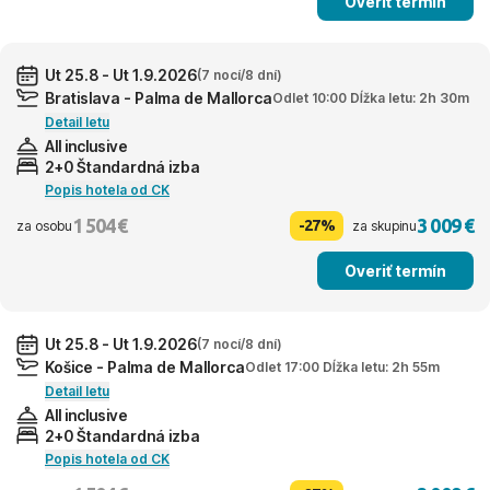
Overiť termín
Ut 25.8 - Ut 1.9.2026
(7 nocí/8 dní)
Bratislava - Palma de Mallorca
Odlet 10:00 Dĺžka letu: 2h 30m
Detail letu
All inclusive
2+0 Štandardná izba
Popis hotela od CK
1 504 €
3 009 €
-27%
za osobu
za skupinu
Overiť termín
Ut 25.8 - Ut 1.9.2026
(7 nocí/8 dní)
Košice - Palma de Mallorca
Odlet 17:00 Dĺžka letu: 2h 55m
Detail letu
All inclusive
2+0 Štandardná izba
Popis hotela od CK