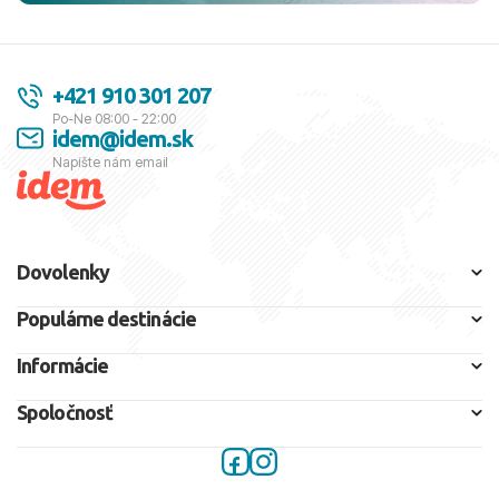
+421 910 301 207
Po-Ne 08:00 - 22:00
idem@idem.sk
Napíšte nám email
Dovolenky
Populárne destinácie
Informácie
Spoločnosť