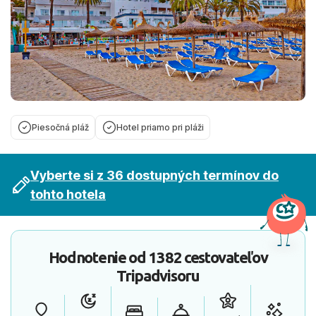
Piesočná pláž
Hotel priamo pri pláži
Vyberte si z 36 dostupných termínov do
tohto hotela
Hodnotenie od
1382 cestovateľov
Tripadvisoru