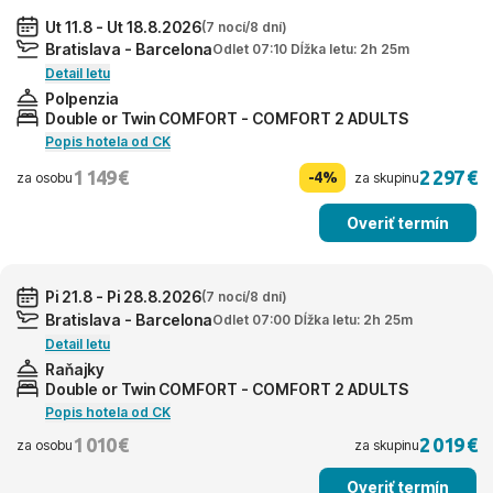
Ut 11.8 - Ut 18.8.2026
(7 nocí/8 dní)
Bratislava - Barcelona
Odlet 07:10 Dĺžka letu: 2h 25m
Detail letu
Polpenzia
Double or Twin COMFORT - COMFORT 2 ADULTS
Popis hotela od CK
1 149 €
2 297 €
-4%
za osobu
za skupinu
Overiť termín
Pi 21.8 - Pi 28.8.2026
(7 nocí/8 dní)
Bratislava - Barcelona
Odlet 07:00 Dĺžka letu: 2h 25m
Detail letu
Raňajky
Double or Twin COMFORT - COMFORT 2 ADULTS
Popis hotela od CK
1 010 €
2 019 €
za osobu
za skupinu
Overiť termín