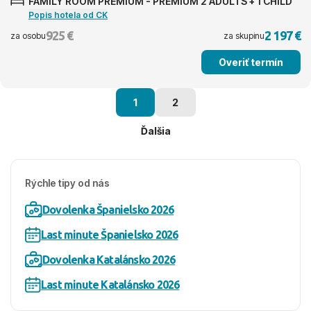
FAMILY ROOM PREMIUM - PREMIUM 2 ADULTS + 1 CHILD
Popis hotela od CK
925 €
2 197 €
za osobu
za skupinu
Overiť termín
1
2
Ďalšia
Rýchle tipy od nás
Dovolenka Španielsko 2026
Last minute Španielsko 2026
Dovolenka Katalánsko 2026
Last minute Katalánsko 2026