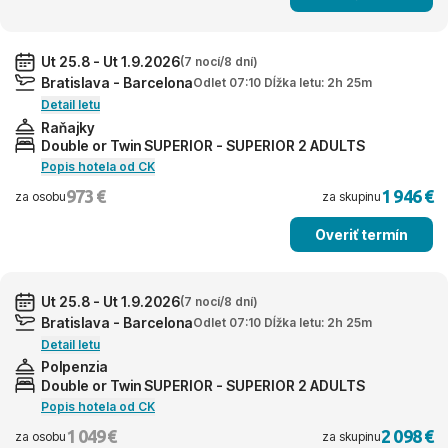
Ut 25.8 - Ut 1.9.2026
(7 nocí/8 dní)
Bratislava - Barcelona
Odlet 07:10 Dĺžka letu: 2h 25m
Detail letu
Raňajky
Double or Twin SUPERIOR - SUPERIOR 2 ADULTS
Popis hotela od CK
973 €
1 946 €
za osobu
za skupinu
Overiť termín
Ut 25.8 - Ut 1.9.2026
(7 nocí/8 dní)
Bratislava - Barcelona
Odlet 07:10 Dĺžka letu: 2h 25m
Detail letu
Polpenzia
Double or Twin SUPERIOR - SUPERIOR 2 ADULTS
Popis hotela od CK
1 049 €
2 098 €
za osobu
za skupinu