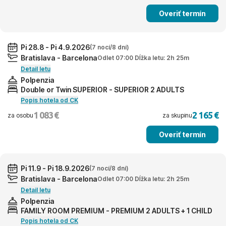
Overiť termín
Pi 28.8 - Pi 4.9.2026
(7 nocí/8 dní)
Bratislava - Barcelona
Odlet 07:00 Dĺžka letu: 2h 25m
Detail letu
Polpenzia
Double or Twin SUPERIOR - SUPERIOR 2 ADULTS
Popis hotela od CK
1 083 €
2 165 €
za osobu
za skupinu
Overiť termín
Pi 11.9 - Pi 18.9.2026
(7 nocí/8 dní)
Bratislava - Barcelona
Odlet 07:00 Dĺžka letu: 2h 25m
Detail letu
Polpenzia
FAMILY ROOM PREMIUM - PREMIUM 2 ADULTS + 1 CHILD
Popis hotela od CK