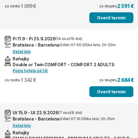
1 099 €
2 591 €
za osobu
za skupinu
Overiť termín
Pi 11.9 - Pi 25.9.2026
(14 nocí/15 dní)
Bratislava - Barcelona
Odlet 07:00 Dĺžka letu: 2h 25m
Detail letu
Raňajky
Double or Twin COMFORT - COMFORT 2 ADULTS
Popis hotela od CK
1 342 €
2 684 €
za osobu
za skupinu
Overiť termín
Ut 15.9 - Ut 22.9.2026
(7 nocí/8 dní)
Bratislava - Barcelona
Odlet 07:10 Dĺžka letu: 2h 25m
Detail letu
Raňajky