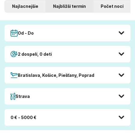
Najlacnejšie
Najbližší termín
Počet nocí
Od - Do
2 dospelí, 0 deti
Bratislava, Košice, Piešťany, Poprad
Strava
0 € - 5000 €