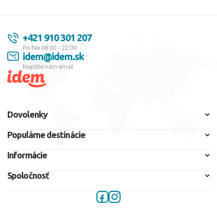
+421 910 301 207
Po-Ne 08:00 - 22:00
idem@idem.sk
Napíšte nám email
Dovolenky
Populárne destinácie
Informácie
Spoločnosť