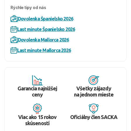
Rýchle tipy od nás
Dovolenka Španielsko 2026
Last minute Španielsko 2026
Dovolenka Mallorca 2026
Last minute Mallorca 2026
Garancia najnižšej
Všetky zájazdy
ceny
na jednom mieste
Viac ako 15 rokov
Oficiálny člen SACKA
skúseností