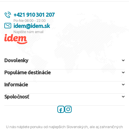
+421 910 301 207
Po-Ne 08:00 - 22:00
idem@idem.sk
Napíšte nám email
Dovolenky
Populárne destinácie
Informácie
Spoločnosť
U nás nájdete ponuku od najlepších Slovenských, ale aj zahraničných