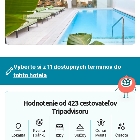
Vyberte si z 11 dostupných termínov do
tohto hotela
Hodnotenie od
423 cestovateľov
Tripadvisoru
Kvalita
Cena/
Lokalita
spánku
Izby
Služby
kvalita
Čistota