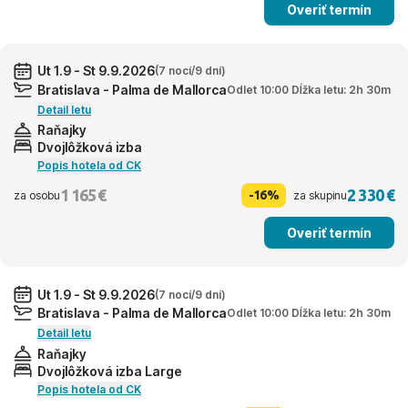
Overiť termín
Ut 1.9 - St 9.9.2026
(7 nocí/9 dní)
Bratislava - Palma de Mallorca
Odlet 10:00 Dĺžka letu: 2h 30m
Detail letu
Raňajky
Dvojlôžková izba
Popis hotela od CK
1 165 €
2 330 €
-16%
za osobu
za skupinu
Overiť termín
Ut 1.9 - St 9.9.2026
(7 nocí/9 dní)
Bratislava - Palma de Mallorca
Odlet 10:00 Dĺžka letu: 2h 30m
Detail letu
Raňajky
Dvojlôžková izba Large
Popis hotela od CK