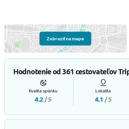
Zobraziť na mape
Hodnotenie od
361 cestovateľov
Tri
Kvalita spánku
Lokalita
4.2
/ 5
4.1
/ 5