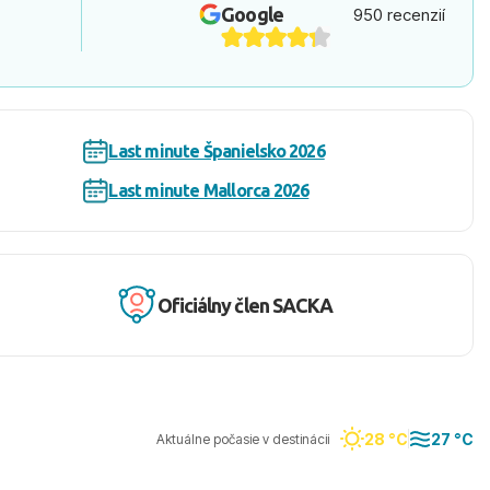
Google
950 recenzií
Last minute Španielsko 2026
Last minute Mallorca 2026
Oficiálny člen SACKA
28 °C
27 °C
Aktuálne počasie v destinácii