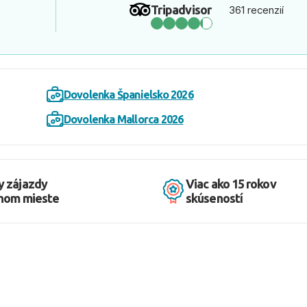
Tripadvisor
361 recenzií
Dovolenka Španielsko 2026
Dovolenka Mallorca 2026
y zájazdy
Viac ako 15 rokov
dnom mieste
skúseností