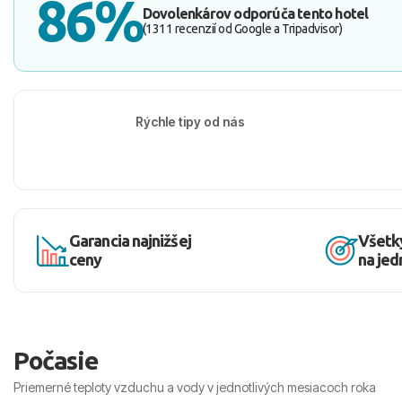
86%
Dovolenkárov odporúča tento hotel
(1311 recenzií od Google a Tripadvisor)
Rýchle tipy od nás
Garancia najnižšej
Všetk
ceny
na je
Počasie
Priemerné teploty vzduchu a vody v jednotlivých mesiacoch roka