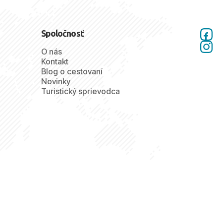
Spoločnosť
O nás
Kontakt
Blog o cestovaní
Novinky
Turistický sprievodca