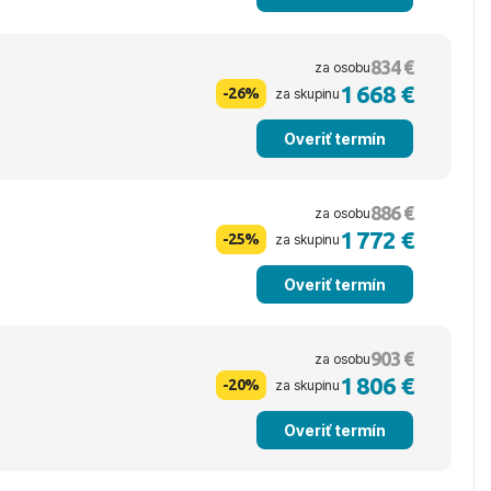
834 €
za osobu
1 668 €
-26%
za skupinu
Overiť termín
886 €
za osobu
1 772 €
-25%
za skupinu
Overiť termín
903 €
za osobu
1 806 €
-20%
za skupinu
Overiť termín