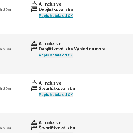
All inclusive
Dvojlôžková izba
 2h 30m
Popis hotela od CK
All inclusive
Dvojlôžková izba Výhľad na more
 2h 30m
Popis hotela od CK
All inclusive
Štvorlôžková izba
 2h 30m
Popis hotela od CK
All inclusive
Štvorlôžková izba
 2h 30m