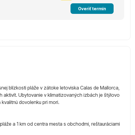
Overiť termín
j blízkosti pláže v zátoke letoviska Calas de Mallorca,
ch aktivít. Ubytovanie v klimatizovaných izbách je štýlovo
 kvalitnú dovolenku pri mori.
pláže a 1 km od centra mesta s obchodmi, reštauráciami