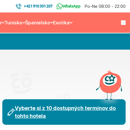
Po-Ne 08:00 - 22:00
+421 910 301 207
WhatsApp
o
Tunisko
Španielsko
Exotika
Vyberte si z 10 dostupných termínov do
tohto hotela