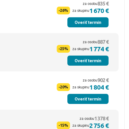
835 €
za osobu
1 670 €
-26%
za skupinu
Overiť termín
887 €
za osobu
1 774 €
-25%
za skupinu
Overiť termín
902 €
za osobu
1 804 €
-20%
za skupinu
Overiť termín
1 378 €
za osobu
2 756 €
-15%
za skupinu