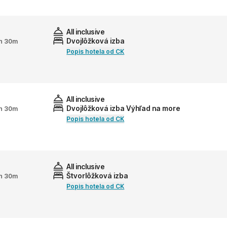
All inclusive
Dvojlôžková izba
2h 30m
Popis hotela od CK
All inclusive
Dvojlôžková izba Výhľad na more
2h 30m
Popis hotela od CK
All inclusive
Štvorlôžková izba
2h 30m
Popis hotela od CK