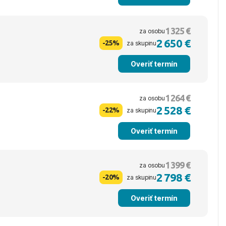
1 325 €
za osobu
2 650 €
-25%
za skupinu
Overiť termín
1 264 €
za osobu
2 528 €
-22%
za skupinu
Overiť termín
1 399 €
za osobu
2 798 €
-20%
za skupinu
Overiť termín