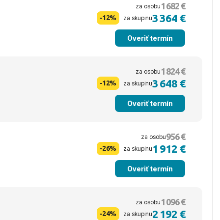
1 682 €
za osobu
3 364 €
-12%
za skupinu
Overiť termín
1 824 €
za osobu
3 648 €
-12%
za skupinu
Overiť termín
956 €
za osobu
1 912 €
-26%
za skupinu
Overiť termín
1 096 €
za osobu
2 192 €
-24%
za skupinu