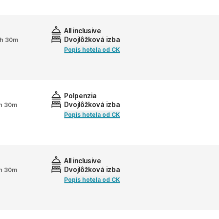
All inclusive
Dvojlôžková izba
 2h 30m
Popis hotela od CK
Polpenzia
Dvojlôžková izba
2h 30m
Popis hotela od CK
All inclusive
Dvojlôžková izba
2h 30m
Popis hotela od CK