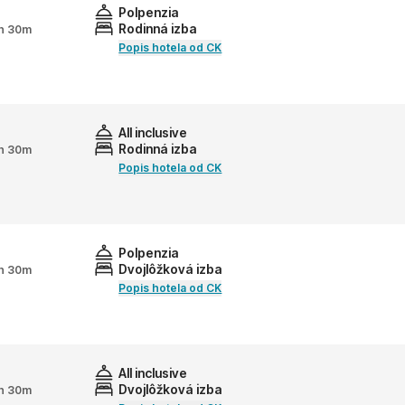
Polpenzia
Rodinná izba
2h 30m
Popis hotela od CK
All inclusive
Rodinná izba
2h 30m
Popis hotela od CK
Polpenzia
Dvojlôžková izba
2h 30m
Popis hotela od CK
All inclusive
Dvojlôžková izba
2h 30m