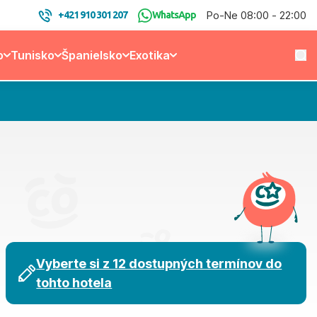
Po-Ne 08:00 - 22:00
+421 910 301 207
WhatsApp
o
Tunisko
Španielsko
Exotika
Vyberte si z 12 dostupných termínov do
tohto hotela