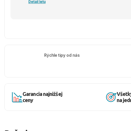
Detail letu
Rýchle tipy od nás
Garancia najnižšej
Všetk
ceny
na je