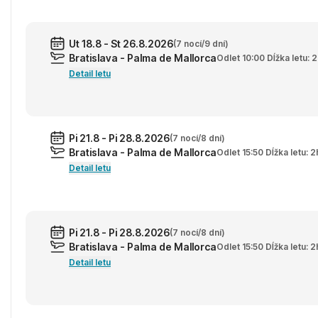
Ut 18.8 - St 26.8.2026
(7 nocí/9 dní)
Bratislava - Palma de Mallorca
Odlet 10:00 Dĺžka letu:
Detail letu
Pi 21.8 - Pi 28.8.2026
(7 nocí/8 dní)
Bratislava - Palma de Mallorca
Odlet 15:50 Dĺžka letu: 
Detail letu
Pi 21.8 - Pi 28.8.2026
(7 nocí/8 dní)
Bratislava - Palma de Mallorca
Odlet 15:50 Dĺžka letu: 
Detail letu