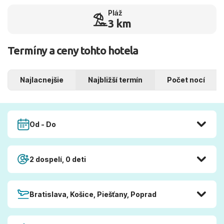
Pláž
3 km
Termíny a ceny tohto hotela
Najlacnejšie
Najbližší termín
Počet nocí
Od - Do
2 dospelí, 0 deti
Bratislava, Košice, Piešťany, Poprad