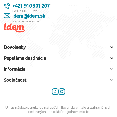
+421 910 301 207
Po-Ne 08:00 - 22:00
idem@idem.sk
Napíšte nám email
Dovolenky
Populárne destinácie
Informácie
Spoločnosť
U nás nájdete ponuku od najlepších Slovenských, ale aj zahraničných
cestovných kancelárií na jednom mieste