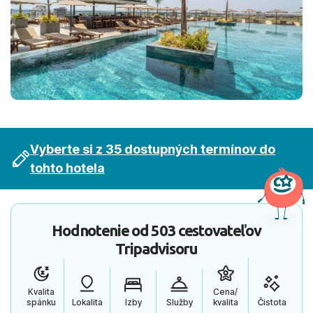
Vyberte si z 35 dostupných termínov do
tohto hotela
Hodnotenie od
503 cestovateľov
Tripadvisoru
Kvalita
Cena/
spánku
Lokalita
Izby
Služby
kvalita
Čistota