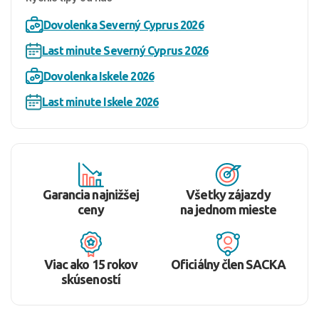
Dovolenka Severný Cyprus 2026
Last minute Severný Cyprus 2026
Dovolenka Iskele 2026
Last minute Iskele 2026
Garancia najnižšej
Všetky zájazdy
ceny
na jednom mieste
Viac ako 15 rokov
Oficiálny člen SACKA
skúseností