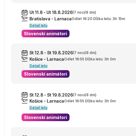
Ut 11.8 - Ut 18.8.2026
(7 nocí/8 dní)
Bratislava - Larnaca
Odlet 16:20 Dĺžka letu: 3h 15m
Detail letu
Slovenskí animátori
St 12.8 - St 19.8.2026
(7 nocí/8 dní)
Košice - Larnaca
Odlet 16:55 Dĺžka letu: 3h 0m
Detail letu
Slovenskí animátori
St 12.8 - St 19.8.2026
(7 nocí/8 dní)
Košice - Larnaca
Odlet 16:55 Dĺžka letu: 3h 0m
Detail letu
Slovenskí animátori