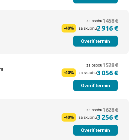
1 458 €
za osobu
2 916 €
-40%
za skupinu
Overiť termín
1 528 €
za osobu
ým
3 056 €
-40%
za skupinu
Overiť termín
1 628 €
za osobu
3 256 €
-40%
za skupinu
Overiť termín