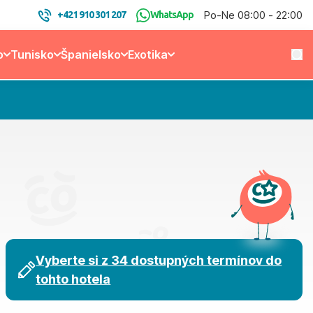
Po-Ne 08:00 - 22:00
+421 910 301 207
WhatsApp
o
Tunisko
Španielsko
Exotika
Vyberte si z 34 dostupných termínov do
tohto hotela