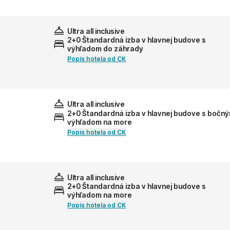
Ultra all inclusive
2+0 Štandardná izba v hlavnej budove s
výhľadom do záhrady
Popis hotela od CK
Ultra all inclusive
2+0 Štandardná izba v hlavnej budove s bočn
výhľadom na more
Popis hotela od CK
Ultra all inclusive
2+0 Štandardná izba v hlavnej budove s
výhľadom na more
Popis hotela od CK