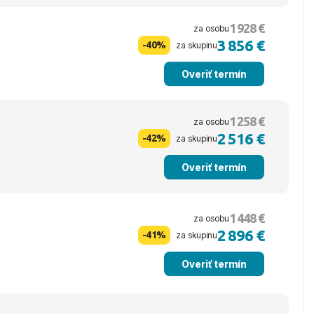
1 928 €
za osobu
3 856 €
-40%
za skupinu
Overiť termín
1 258 €
za osobu
2 516 €
-42%
za skupinu
Overiť termín
1 448 €
za osobu
2 896 €
-41%
za skupinu
Overiť termín