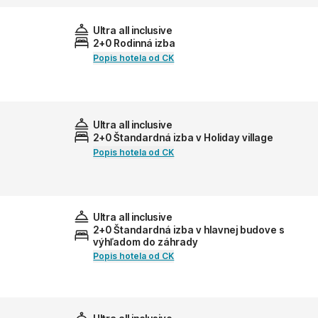
Ultra all inclusive
2+0 Rodinná izba
Popis hotela od CK
Ultra all inclusive
2+0 Štandardná izba v Holiday village
Popis hotela od CK
Ultra all inclusive
2+0 Štandardná izba v hlavnej budove s
výhľadom do záhrady
Popis hotela od CK