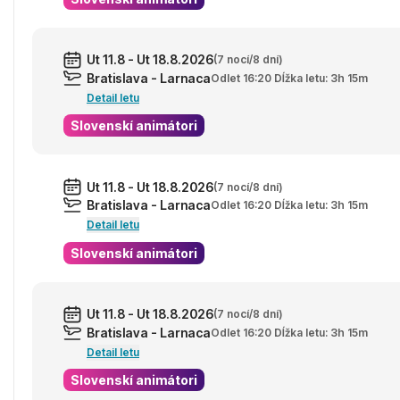
Ut 11.8 - Ut 18.8.2026
(7 nocí/8 dní)
Bratislava - Larnaca
Odlet 16:20 Dĺžka letu: 3h 15m
Detail letu
Slovenskí animátori
Ut 11.8 - Ut 18.8.2026
(7 nocí/8 dní)
Bratislava - Larnaca
Odlet 16:20 Dĺžka letu: 3h 15m
Detail letu
Slovenskí animátori
Ut 11.8 - Ut 18.8.2026
(7 nocí/8 dní)
Bratislava - Larnaca
Odlet 16:20 Dĺžka letu: 3h 15m
Detail letu
Slovenskí animátori