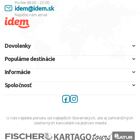
Po-Ne 08:00 - 22:00
idem@idem.sk
Napíšte nám email
Dovolenky
Populárne destinácie
Informácie
Spoločnosť
U nás nájdete ponuku od najlepších Slovenských, ale aj zahraničných
cestovných kancelárií na jednom mieste