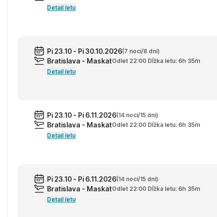
Detail letu
Pi 23.10 - Pi 30.10.2026
(7 nocí/8 dní)
Bratislava - Maskat
Odlet 22:00 Dĺžka letu: 6h 35m
Detail letu
Pi 23.10 - Pi 6.11.2026
(14 nocí/15 dní)
Bratislava - Maskat
Odlet 22:00 Dĺžka letu: 6h 35m
Detail letu
Pi 23.10 - Pi 6.11.2026
(14 nocí/15 dní)
Bratislava - Maskat
Odlet 22:00 Dĺžka letu: 6h 35m
Detail letu