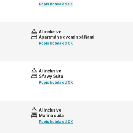
Popis hotela od CK
All inclusive
Apartmán s dvomi spálňami
Popis hotela od CK
All inclusive
Sifawy Suita
Popis hotela od CK
All inclusive
Marina suita
Popis hotela od CK