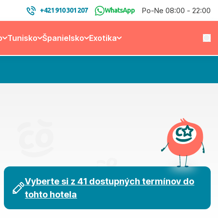
Po-Ne 08:00 - 22:00
+421 910 301 207
WhatsApp
o
Tunisko
Španielsko
Exotika
Vyberte si z 41 dostupných termínov do
tohto hotela