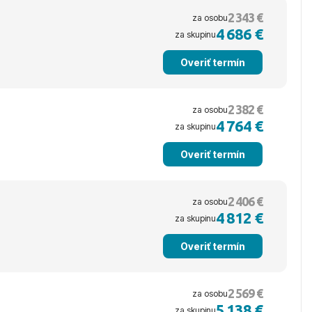
2 343 €
za osobu
4 686 €
za skupinu
Overiť termín
2 382 €
za osobu
4 764 €
za skupinu
Overiť termín
2 406 €
za osobu
4 812 €
za skupinu
Overiť termín
2 569 €
za osobu
5 138 €
za skupinu