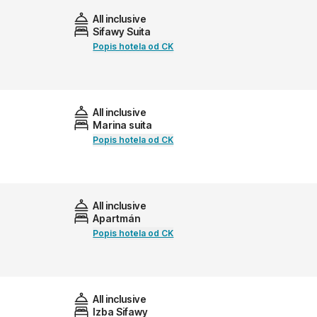
All inclusive
Sifawy Suita
Popis hotela od CK
All inclusive
Marina suita
Popis hotela od CK
All inclusive
Apartmán
Popis hotela od CK
All inclusive
Izba Sifawy