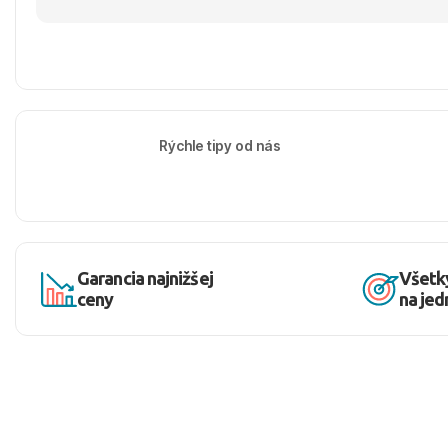
Rýchle tipy od nás
Garancia najnižšej
Všetk
ceny
na je