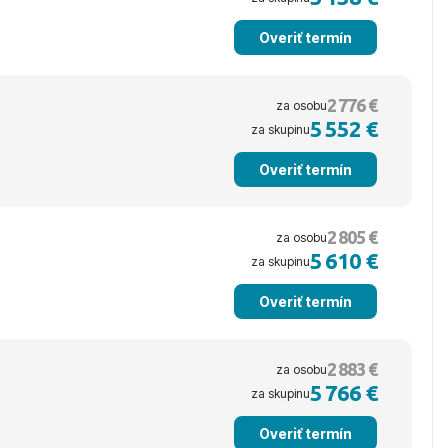
Overiť termín
2 776 €
za osobu
5 552 €
za skupinu
Overiť termín
2 805 €
za osobu
5 610 €
za skupinu
Overiť termín
2 883 €
za osobu
5 766 €
za skupinu
Overiť termín