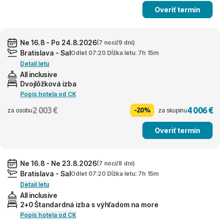
Overiť termín
Ne 16.8 - Po 24.8.2026
(7 nocí/9 dní)
Bratislava - Sal
Odlet 07:20 Dĺžka letu: 7h 15m
Detail letu
All inclusive
Dvojlôžková izba
Popis hotela od CK
2 003 €
4 006 €
-20%
za osobu
za skupinu
Overiť termín
Ne 16.8 - Ne 23.8.2026
(7 nocí/8 dní)
Bratislava - Sal
Odlet 07:20 Dĺžka letu: 7h 15m
Detail letu
All inclusive
2+0 Štandardná izba s výhľadom na more
Popis hotela od CK