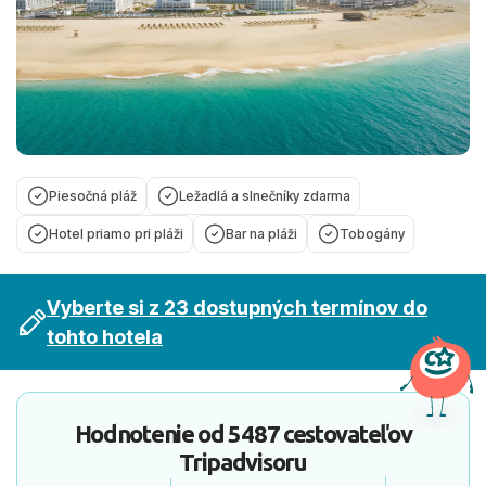
Piesočná pláž
Ležadlá a slnečníky zdarma
Hotel priamo pri pláži
Bar na pláži
Tobogány
Vyberte si z 23 dostupných termínov do
tohto hotela
Hodnotenie od
5487 cestovateľov
Tripadvisoru