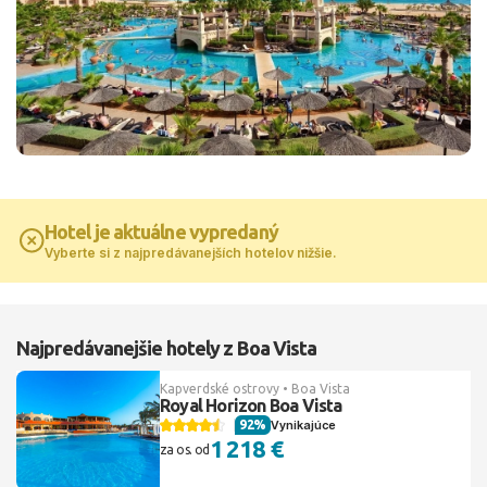
Hotel je aktuálne vypredaný
Vyberte si z najpredávanejších hotelov nižšie.
Najpredávanejšie hotely z Boa Vista
Kapverdské ostrovy • Boa Vista
Royal Horizon Boa Vista
92%
Vynikajúce
1 218 €
za os. od