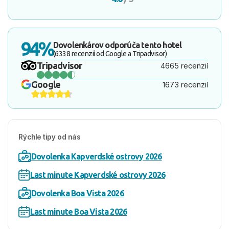
94%
Dovolenkárov odporúča tento hotel
(6338 recenzií od Google a Tripadvisor)
Tripadvisor
4665 recenzií
Google
1673 recenzií
Rýchle tipy od nás
Dovolenka Kapverdské ostrovy 2026
Last minute Kapverdské ostrovy 2026
Dovolenka Boa Vista 2026
Last minute Boa Vista 2026