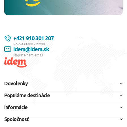
+421 910 301 207
Po-Ne 08:00 - 22:00
idem@idem.sk
Napíšte nám email
Dovolenky
Populárne destinácie
Informácie
Spoločnosť