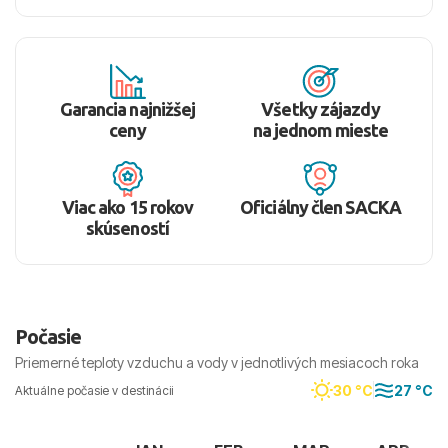
Garancia najnižšej
Všetky zájazdy
ceny
na jednom mieste
Viac ako 15 rokov
Oficiálny člen SACKA
skúseností
Počasie
Priemerné teploty vzduchu a vody v jednotlivých mesiacoch roka
30 °C
27 °C
Aktuálne počasie v destinácii