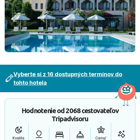
Vyberte si z 16 dostupných termínov do
tohto hotela
Hodnotenie od
2068 cestovateľov
Tripadvisoru
Kvalita
Cena/