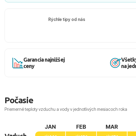
Rýchle tipy od nás
Garancia najnižšej
Všetk
ceny
na je
Počasie
Priemerné teploty vzduchu a vody v jednotlivých mesiacoch roka
JAN
FEB
MAR
Vzduch