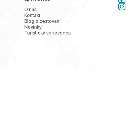
O nás
Kontakt
Blog o cestovaní
Novinky
Turistický sprievodca