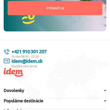
+421 910 301 207
Po-Ne 08:00 - 22:00
idem@idem.sk
Napíšte nám email
Dovolenky
Populárne destinácie