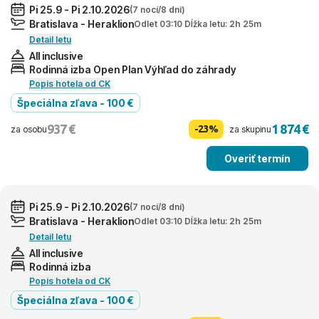
Pi 25.9 - Pi 2.10.2026
(7 nocí/8 dní)
Bratislava - Heraklion
Odlet 03:10 Dĺžka letu: 2h 25m
Detail letu
All inclusive
Rodinná izba Open Plan Výhľad do záhrady
Popis hotela od CK
Špeciálna zľava - 100 €
937 €
1 874 €
-23%
za osobu
za skupinu
Overiť termín
Pi 25.9 - Pi 2.10.2026
(7 nocí/8 dní)
Bratislava - Heraklion
Odlet 03:10 Dĺžka letu: 2h 25m
Detail letu
All inclusive
Rodinná izba
Popis hotela od CK
Špeciálna zľava - 100 €