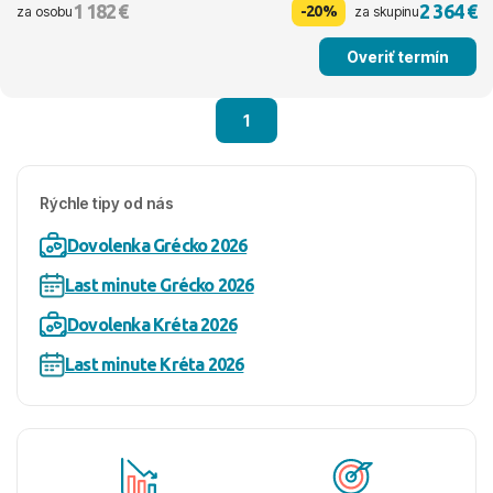
1 182 €
2 364 €
-20%
za osobu
za skupinu
Overiť termín
1
Rýchle tipy od nás
Dovolenka Grécko 2026
Last minute Grécko 2026
Dovolenka Kréta 2026
Last minute Kréta 2026