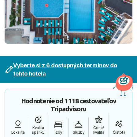
Vyberte si z 6 dostupných termínov do
tohto hotela
Hodnotenie od
1118 cestovateľov
Tripadvisoru
Kvalita
Cena/
Lokalita
spánku
Izby
Služby
kvalita
Čistota