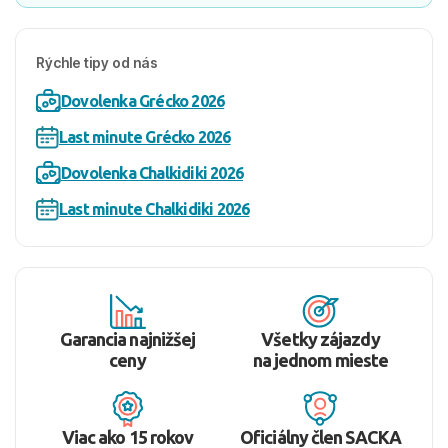
Rýchle tipy od nás
Dovolenka Grécko 2026
Last minute Grécko 2026
Dovolenka Chalkidiki 2026
Last minute Chalkidiki 2026
Garancia najnižšej
Všetky zájazdy
ceny
na jednom mieste
Viac ako 15 rokov
Oficiálny člen SACKA