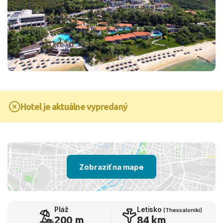
Hotel je aktuálne vypredaný
Zobraziť na mape
Pláž
Letisko
(Thessaloniki)
200 m
84 km