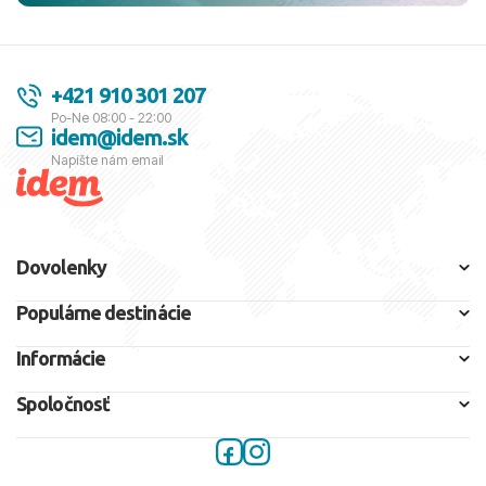
+421 910 301 207
Po-Ne 08:00 - 22:00
idem@idem.sk
Napíšte nám email
Dovolenky
Populárne destinácie
Informácie
Spoločnosť