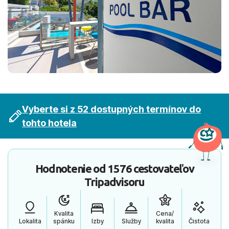
Vyberte si z 52 dostupných termínov do
tohto hotela
Hodnotenie od
1576 cestovateľov
Tripadvisoru
Kvalita
Cena/
Lokalita
spánku
Izby
Služby
kvalita
Čistota