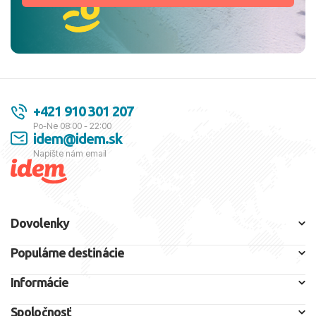
+421 910 301 207
Po-Ne 08:00 - 22:00
idem@idem.sk
Napíšte nám email
Dovolenky
Populárne destinácie
Informácie
Spoločnosť