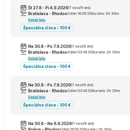
Št 27.8 - Pi 4.9.2026
(7 nocí/9 dní)
Bratislava - Rhodos
Odlet 16:05 Dĺžka letu: 2h 30m
Detail letu
Špeciálna zľava - 100 €
Ne 30.8 - Po 7.9.2026
(7 nocí/9 dní)
Bratislava - Rhodos
Odlet 03:45 Dĺžka letu: 2h 30m
Detail letu
Špeciálna zľava - 100 €
Ne 30.8 - Po 7.9.2026
(7 nocí/9 dní)
Bratislava - Rhodos
Odlet 03:45 Dĺžka letu: 2h 30m
Detail letu
Špeciálna zľava - 100 €
Ne 30.8 - Ne 6.9.2026
(7 nocí/8 dní)
Košice - Rhodos
Odlet 16:55 Dĺžka letu: 2h 30m