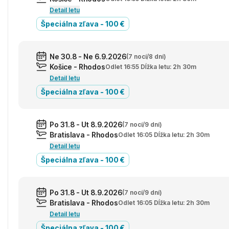
Detail letu
Špeciálna zľava - 100 €
Ne 30.8 - Ne 6.9.2026
(7 nocí/8 dní)
Košice - Rhodos
Odlet 16:55 Dĺžka letu: 2h 30m
Detail letu
Špeciálna zľava - 100 €
Po 31.8 - Ut 8.9.2026
(7 nocí/9 dní)
Bratislava - Rhodos
Odlet 16:05 Dĺžka letu: 2h 30m
Detail letu
Špeciálna zľava - 100 €
Po 31.8 - Ut 8.9.2026
(7 nocí/9 dní)
Bratislava - Rhodos
Odlet 16:05 Dĺžka letu: 2h 30m
Detail letu
Špeciálna zľava - 100 €