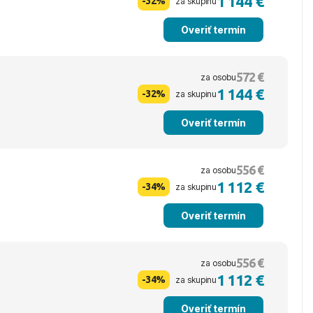
1 144 €
-32%
za skupinu
Overiť termín
572 €
za osobu
1 144 €
-32%
za skupinu
Overiť termín
556 €
za osobu
1 112 €
-34%
za skupinu
Overiť termín
556 €
za osobu
1 112 €
-34%
za skupinu
Overiť termín