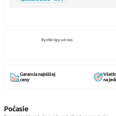
Rýchle tipy od nás
Garancia najnižšej
Všetk
ceny
na je
Počasie