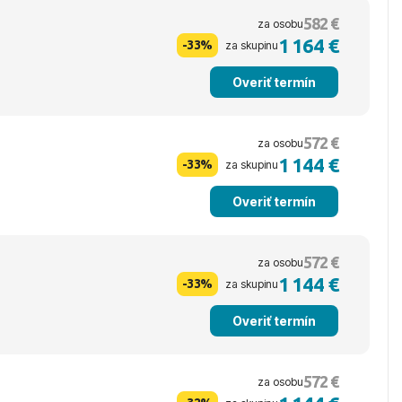
582 €
za osobu
1 164 €
-33%
za skupinu
Overiť termín
572 €
za osobu
1 144 €
-33%
za skupinu
Overiť termín
572 €
za osobu
1 144 €
-33%
za skupinu
Overiť termín
572 €
za osobu