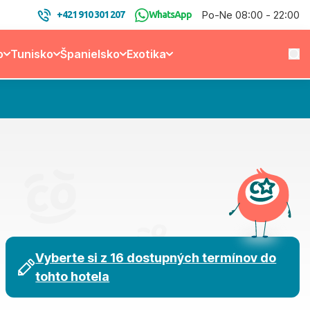
Po-Ne 08:00 - 22:00
+421 910 301 207
WhatsApp
o
Tunisko
Španielsko
Exotika
Vyberte si z 16 dostupných termínov do
tohto hotela