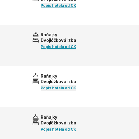
Popis hotela od CK
Raňajky
Dvojlôžková izba
Popis hotela od CK
Raňajky
Dvojlôžková izba
Popis hotela od CK
Raňajky
Dvojlôžková izba
Popis hotela od CK