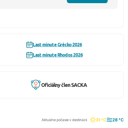
Last minute Grécko 2026
Last minute Rhodos 2026
Oficiálny člen SACKA
31 °C
28 °C
Aktuálne počasie v destinácii