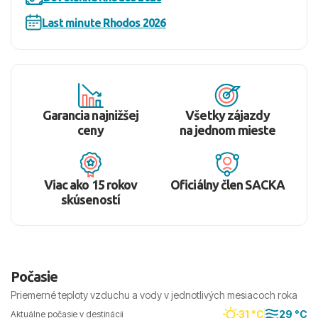
Last minute Rhodos 2026
Garancia najnižšej
Všetky zájazdy
ceny
na jednom mieste
Viac ako 15 rokov
Oficiálny člen SACKA
skúseností
Počasie
Priemerné teploty vzduchu a vody v jednotlivých mesiacoch roka
31 °C
29 °C
Aktuálne počasie v destinácii