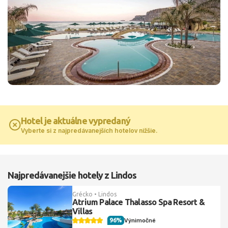
Hotel je aktuálne vypredaný
Vyberte si z najpredávanejších hotelov nižšie.
Najpredávanejšie hotely z Lindos
Grécko • Lindos
Atrium Palace Thalasso Spa Resort &
Villas
96%
Výnimočné