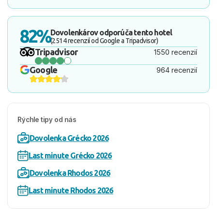
82%
Dovolenkárov odporúča tento hotel
(2514 recenzií od Google a Tripadvisor)
Tripadvisor
1550 recenzií
Google
964 recenzií
Rýchle tipy od nás
Dovolenka Grécko 2026
Last minute Grécko 2026
Dovolenka Rhodos 2026
Last minute Rhodos 2026