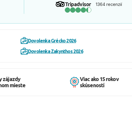
Tripadvisor
1364 recenzií
Dovolenka Grécko 2026
Dovolenka Zakynthos 2026
y zájazdy
Viac ako 15 rokov
dnom mieste
skúseností