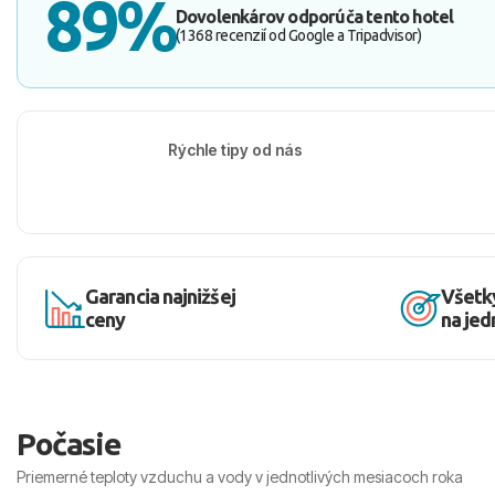
89%
Dovolenkárov odporúča tento hotel
(1368 recenzií od Google a Tripadvisor)
Rýchle tipy od nás
Garancia najnižšej
Všetk
ceny
na je
Počasie
Priemerné teploty vzduchu a vody v jednotlivých mesiacoch roka