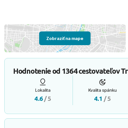
Zobraziť na mape
Hodnotenie od
1364 cestovateľov
Tr
Lokalita
Kvalita spánku
4.6
/ 5
4.1
/ 5