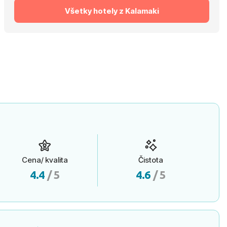
Všetky hotely z Kalamaki
Cena/ kvalita
Čistota
4.4
/ 5
4.6
/ 5