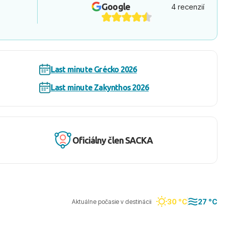
Google
4 recenzií
Last minute Grécko 2026
Last minute Zakynthos 2026
Oficiálny člen SACKA
30 °C
27 °C
Aktuálne počasie v destinácii