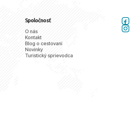
Spoločnosť
O nás
Kontakt
Blog o cestovaní
Novinky
Turistický sprievodca