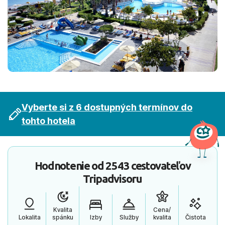
Vyberte si z 6 dostupných termínov do
tohto hotela
Hodnotenie od
2543 cestovateľov
Tripadvisoru
Kvalita
Cena/
Lokalita
spánku
Izby
Služby
kvalita
Čistota