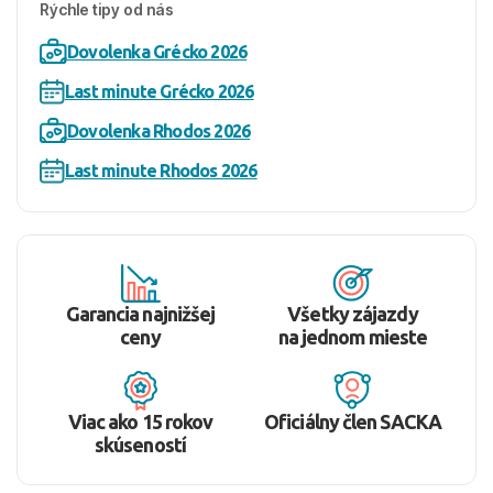
Rýchle tipy od nás
Dovolenka Grécko 2026
Last minute Grécko 2026
Dovolenka Rhodos 2026
Last minute Rhodos 2026
Garancia najnižšej
Všetky zájazdy
ceny
na jednom mieste
Viac ako 15 rokov
Oficiálny člen SACKA
skúseností