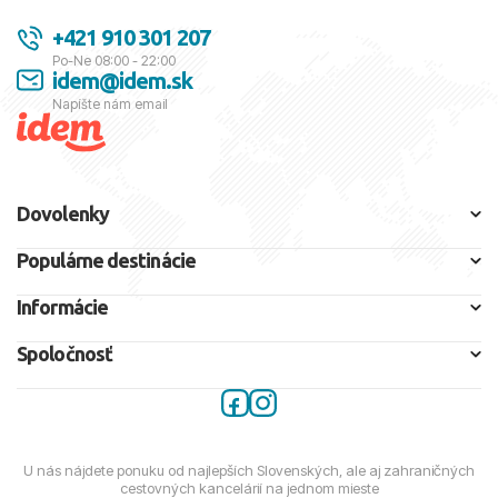
+421 910 301 207
Po-Ne 08:00 - 22:00
idem@idem.sk
Napíšte nám email
Dovolenky
Populárne destinácie
Informácie
Spoločnosť
U nás nájdete ponuku od najlepších Slovenských, ale aj zahraničných
cestovných kancelárií na jednom mieste