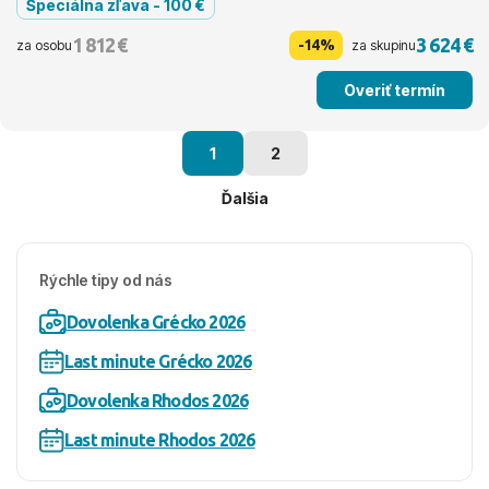
Špeciálna zľava - 100 €
1 812 €
3 624 €
-14%
za osobu
za skupinu
Overiť termín
1
2
Ďalšia
Rýchle tipy od nás
Dovolenka Grécko 2026
Last minute Grécko 2026
Dovolenka Rhodos 2026
Last minute Rhodos 2026