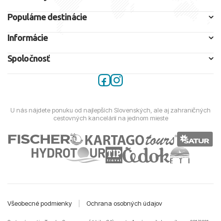
Populárne destinácie
Informácie
Spoločnosť
U nás nájdete ponuku od najlepších Slovenských, ale aj zahraničných
cestovných kancelárií na jednom mieste
Všeobecné podmienky
|
Ochrana osobných údajov