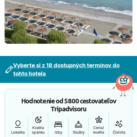
Vyberte si z 18 dostupných termínov do
tohto hotela
Hodnotenie od
5800 cestovateľov
Tripadvisoru
Kvalita
Cena/
Lokalita
spánku
Izby
Služby
kvalita
Čistota