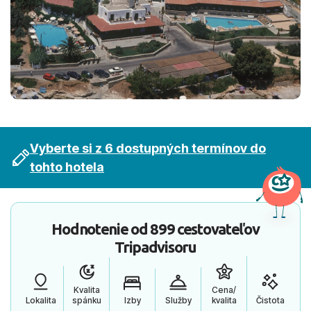
Vyberte si z 6 dostupných termínov do
tohto hotela
Hodnotenie od
899 cestovateľov
Tripadvisoru
Kvalita
Cena/
Lokalita
spánku
Izby
Služby
kvalita
Čistota