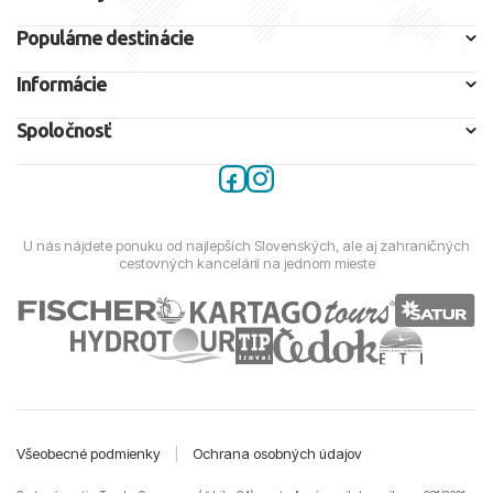
Populárne destinácie
Informácie
Spoločnosť
U nás nájdete ponuku od najlepších Slovenských, ale aj zahraničných
cestovných kancelárií na jednom mieste
Všeobecné podmienky
|
Ochrana osobných údajov