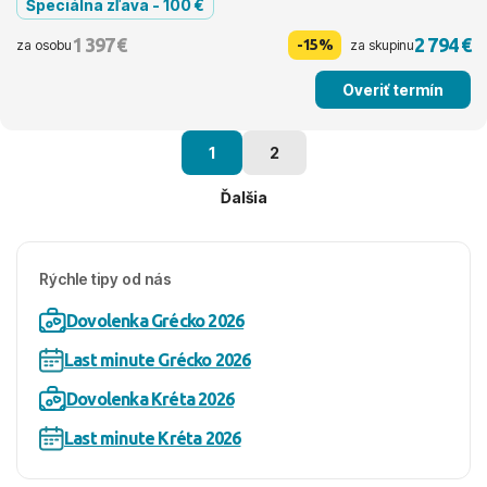
Špeciálna zľava - 100 €
1 397 €
2 794 €
-15%
za osobu
za skupinu
Overiť termín
1
2
Ďalšia
Rýchle tipy od nás
Dovolenka Grécko 2026
Last minute Grécko 2026
Dovolenka Kréta 2026
Last minute Kréta 2026