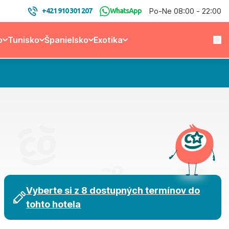
Po-Ne 08:00 - 22:00
+421 910 301 207
WhatsApp
o
Tunisko
Španielsko
Exotika
Vyberte si z 8 dostupných termínov do
tohto hotela