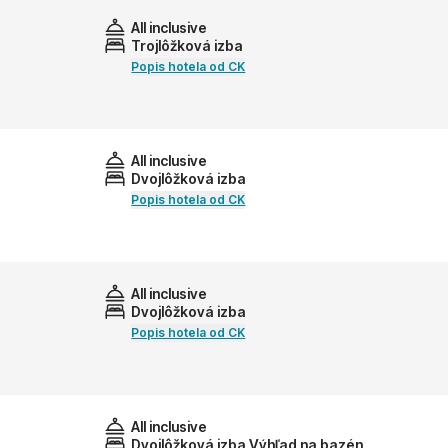
All inclusive
Trojlôžková izba
Popis hotela od CK
All inclusive
Dvojlôžková izba
Popis hotela od CK
All inclusive
Dvojlôžková izba
Popis hotela od CK
All inclusive
Dvojlôžková izba Výhľad na bazén