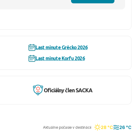
Last minute Grécko 2026
Last minute Korfu 2026
Oficiálny člen SACKA
28 °C
26 °C
Aktuálne počasie v destinácii