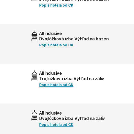
Popis hotela od CK
All inclusive
Dvojlôžková izba Výhľad na bazén
Popis hotela od CK
All inclusive
Trojlôžková izba Výhľad na záliv
Popis hotela od CK
All inclusive
Dvojlôžková izba Výhľad na záliv
Popis hotela od CK