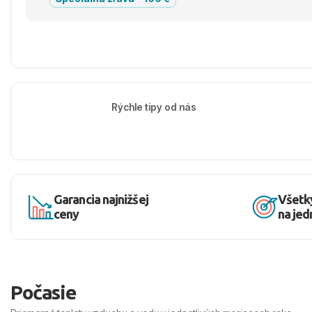
Rýchle tipy od nás
Garancia najnižšej
Všetk
ceny
na je
Počasie