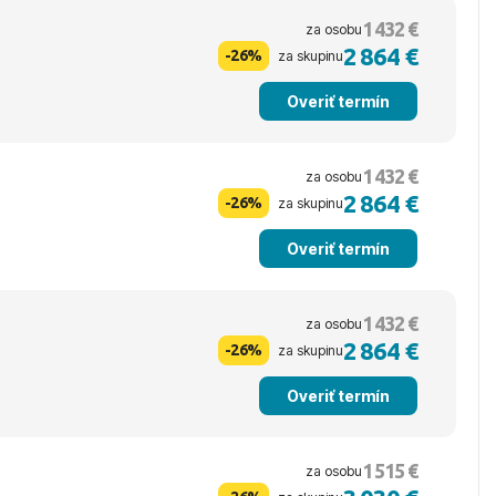
1 432 €
za osobu
2 864 €
-26%
za skupinu
Overiť termín
1 432 €
za osobu
2 864 €
-26%
za skupinu
Overiť termín
1 432 €
za osobu
2 864 €
-26%
za skupinu
Overiť termín
1 515 €
za osobu