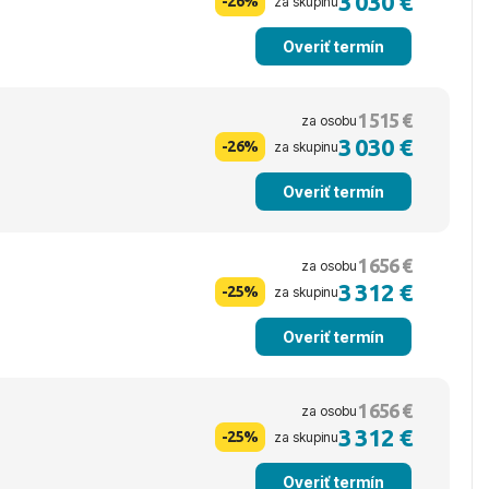
3 030 €
-26%
za skupinu
Overiť termín
1 515 €
za osobu
3 030 €
-26%
za skupinu
Overiť termín
1 656 €
za osobu
3 312 €
-25%
za skupinu
Overiť termín
1 656 €
za osobu
3 312 €
-25%
za skupinu
Overiť termín