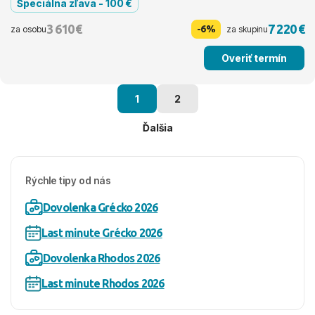
Špeciálna zľava - 100 €
3 610 €
7 220 €
-6%
za osobu
za skupinu
Overiť termín
1
2
Ďalšia
Rýchle tipy od nás
Dovolenka Grécko 2026
Last minute Grécko 2026
Dovolenka Rhodos 2026
Last minute Rhodos 2026