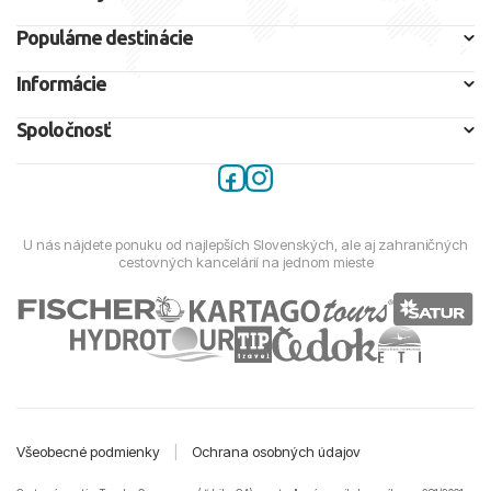
Populárne destinácie
Informácie
Spoločnosť
U nás nájdete ponuku od najlepších Slovenských, ale aj zahraničných
cestovných kancelárií na jednom mieste
Všeobecné podmienky
|
Ochrana osobných údajov