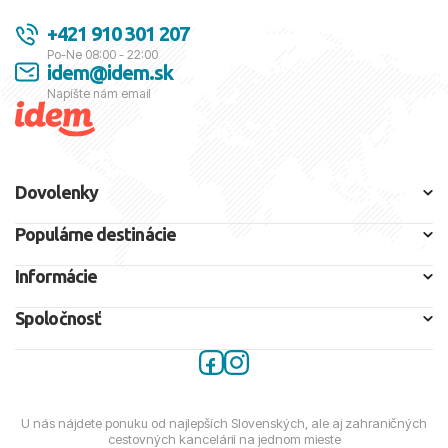
+421 910 301 207
Po-Ne 08:00 - 22:00
idem@idem.sk
Napíšte nám email
Dovolenky
Populárne destinácie
Informácie
Spoločnosť
U nás nájdete ponuku od najlepších Slovenských, ale aj zahraničných
cestovných kancelárií na jednom mieste