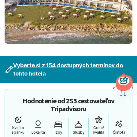
Vyberte si z 154 dostupných termínov do
tohto hotela
Hodnotenie od
253 cestovateľov
Tripadvisoru
Kvalita
Cena/
spánku
Lokalita
Izby
Služby
kvalita
Čistota