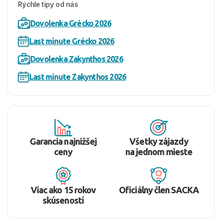
Rýchle tipy od nás
Dovolenka Grécko 2026
Last minute Grécko 2026
Dovolenka Zakynthos 2026
Last minute Zakynthos 2026
Garancia najnižšej
Všetky zájazdy
ceny
na jednom mieste
Viac ako 15 rokov
Oficiálny člen SACKA
skúseností