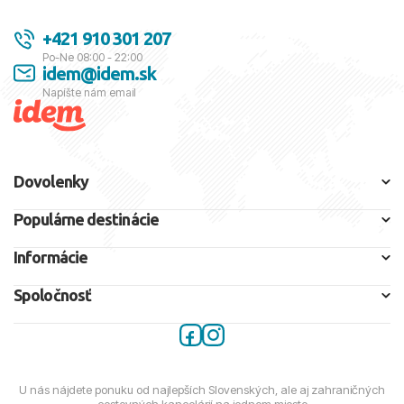
+421 910 301 207
Po-Ne 08:00 - 22:00
idem@idem.sk
Napíšte nám email
Dovolenky
Populárne destinácie
Informácie
Spoločnosť
U nás nájdete ponuku od najlepších Slovenských, ale aj zahraničných