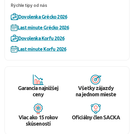
Rýchle tipy od nás
Dovolenka Grécko 2026
Last minute Grécko 2026
Dovolenka Korfu 2026
Last minute Korfu 2026
Garancia najnižšej
Všetky zájazdy
ceny
na jednom mieste
Viac ako 15 rokov
Oficiálny člen SACKA
skúseností