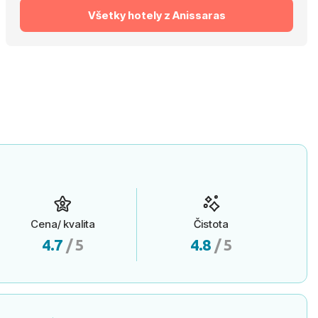
Všetky hotely z Anissaras
Cena/ kvalita
Čistota
4.7
/ 5
4.8
/ 5