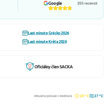
Google
355 recenzií
Last minute Grécko 2026
Last minute Kréta 2026
Oficiálny člen SACKA
28 °C
27 °C
Aktuálne počasie v destinácii