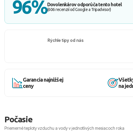
96%
Dovolenkárov odporúča tento hotel
(606 recenzií od Google a Tripadvisor)
Rýchle tipy od nás
Garancia najnižšej
Všetk
ceny
na je
Počasie
Priemerné teploty vzduchu a vody v jednotlivých mesiacoch roka