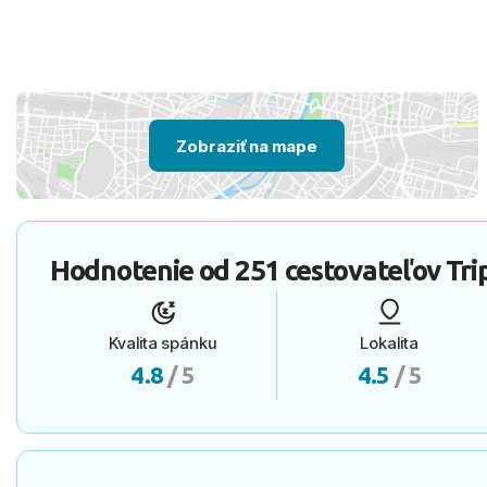
Zobraziť na mape
Hodnotenie od
251 cestovateľov
Tri
Kvalita spánku
Lokalita
4.8
/ 5
4.5
/ 5