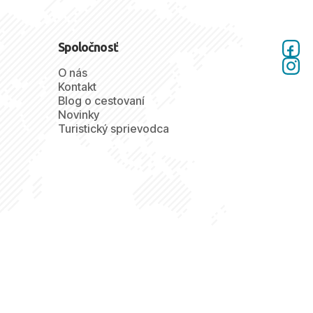
Spoločnosť
O nás
Kontakt
Blog o cestovaní
Novinky
Turistický sprievodca