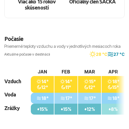
Viac ako 15 rokov
Oficiálny člen SACKA
skúseností
Počasie
Priemerné teploty vzduchu a vody v jednotlivých mesiacoch roka
28 °C
27 °C
Aktuálne počasie v destinácii
JAN
FEB
MAR
APR
Vzduch
14°
14°
15°
18°
12°
11°
12°
15°
Voda
18°
17°
17°
18°
Zrážky
15%
15%
12%
8%