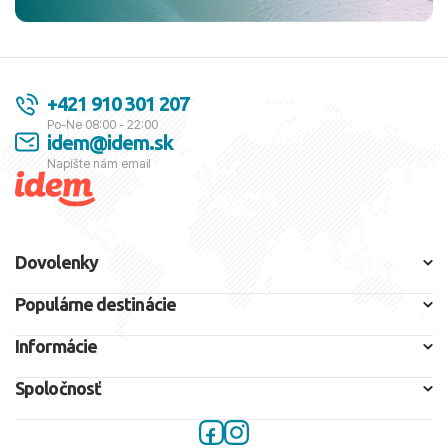
+421 910 301 207
Po-Ne 08:00 - 22:00
idem@idem.sk
Napíšte nám email
Dovolenky
Populárne destinácie
Informácie
Spoločnosť