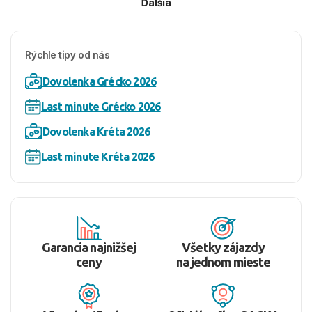
Ďalšia
Rýchle tipy od nás
Dovolenka Grécko 2026
Last minute Grécko 2026
Dovolenka Kréta 2026
Last minute Kréta 2026
Garancia najnižšej
Všetky zájazdy
ceny
na jednom mieste