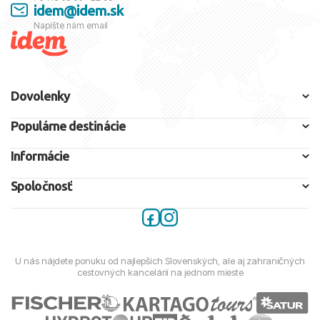
idem@idem.sk
Napíšte nám email
Dovolenky
Populárne destinácie
Informácie
Spoločnosť
U nás nájdete ponuku od najlepších Slovenských, ale aj zahraničných
cestovných kancelárií na jednom mieste