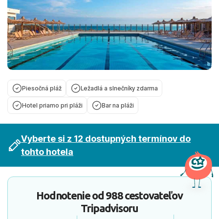
Piesočná pláž
Ležadlá a slnečníky zdarma
Hotel priamo pri pláži
Bar na pláži
Vyberte si z 12 dostupných termínov do
tohto hotela
Hodnotenie od
988 cestovateľov
Tripadvisoru