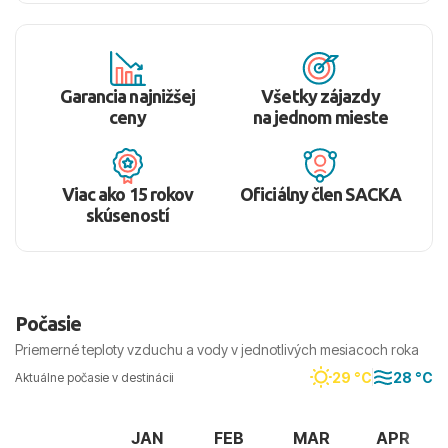
Garancia najnižšej
Všetky zájazdy
ceny
na jednom mieste
Viac ako 15 rokov
Oficiálny člen SACKA
skúseností
Počasie
Priemerné teploty vzduchu a vody v jednotlivých mesiacoch roka
29 °C
28 °C
Aktuálne počasie v destinácii
JAN
FEB
MAR
APR