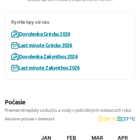
Rýchle tipy od nás
Dovolenka Grécko 2026
Last minute Grécko 2026
Dovolenka Zakynthos 2026
Last minute Zakynthos 2026
Počasie
Priemerné teploty vzduchu a vody v jednotlivých mesiacoch roka
29 °C
27 °C
Aktuálne počasie v destinácii
JAN
FEB
MAR
APR