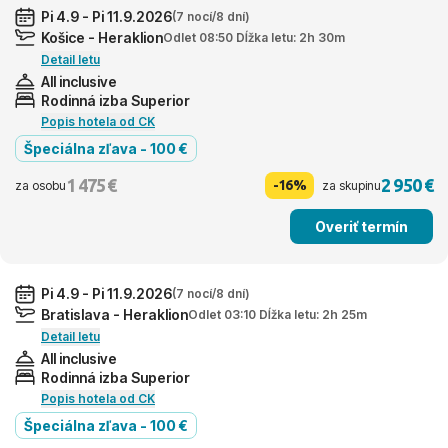
Pi 4.9 - Pi 11.9.2026
(7 nocí/8 dní)
Košice - Heraklion
Odlet 08:50 Dĺžka letu: 2h 30m
Detail letu
All inclusive
Rodinná izba Superior
Popis hotela od CK
Špeciálna zľava - 100 €
1 475 €
2 950 €
-16%
za osobu
za skupinu
Overiť termín
Pi 4.9 - Pi 11.9.2026
(7 nocí/8 dní)
Bratislava - Heraklion
Odlet 03:10 Dĺžka letu: 2h 25m
Detail letu
All inclusive
Rodinná izba Superior
Popis hotela od CK
Špeciálna zľava - 100 €