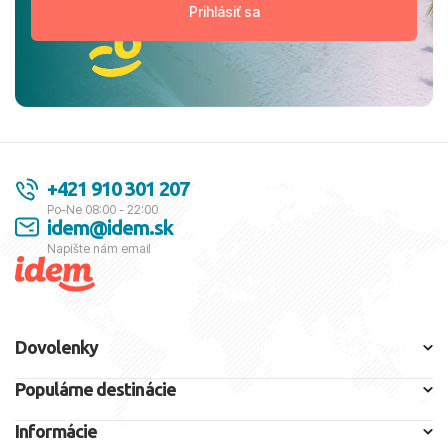
+421 910 301 207
Po-Ne 08:00 - 22:00
idem@idem.sk
Napíšte nám email
Dovolenky
Populárne destinácie
Informácie