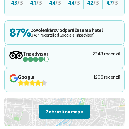
4.3
/ 5
4.1
/ 5
4.4
/ 5
4.4
/ 5
4.2
/ 5
4.7
/ 5
87%
Dovolenkárov odporúča tento hotel
(3451 recenzií od Google a Tripadvisor)
Tripadvisor
2243 recenzií
Google
1208 recenzií
Zobraziť na mape