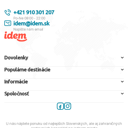
+421 910 301 207
Po-Ne 08:00 - 22:00
idem@idem.sk
Napíšte nám email
Dovolenky
Populárne destinácie
Informácie
Spoločnosť
U nás nájdete ponuku od najlepších Slovenských, ale aj zahraničných