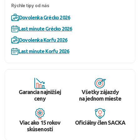
Rýchle tipy od nás
Dovolenka Grécko 2026
Last minute Grécko 2026
Dovolenka Korfu 2026
Last minute Korfu 2026
Garancia najnižšej
Všetky zájazdy
ceny
na jednom mieste
Viac ako 15 rokov
Oficiálny člen SACKA
skúseností