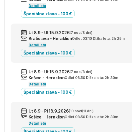
Detail letu
Špeciálna zľava - 100 €
Ut 8.9 - Ut 15.9.2026
(7 nocí/8 dní)
Bratislava - Heraklion
Odlet 03:10 Dĺžka letu: 2h 25m
Detail letu
Špeciálna zľava - 100 €
Ut 8.9 - Ut 15.9.2026
(7 nocí/8 dní)
Košice - Heraklion
Odlet 08:50 Dĺžka letu: 2h 30m
Detail letu
Špeciálna zľava - 100 €
Ut 8.9 - Pi 18.9.2026
(10 nocí/11 dní)
Košice - Heraklion
Odlet 08:50 Dĺžka letu: 2h 30m
Detail letu
Špeciálna zľava - 100 €