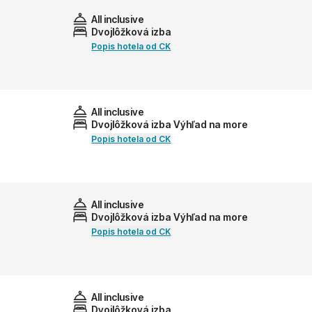
All inclusive
Dvojlôžková izba
Popis hotela od CK
All inclusive
Dvojlôžková izba Výhľad na more
Popis hotela od CK
All inclusive
Dvojlôžková izba Výhľad na more
Popis hotela od CK
All inclusive
Dvojlôžková izba