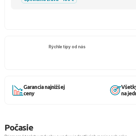
Rýchle tipy od nás
Garancia najnižšej
Všetk
ceny
na je
Počasie