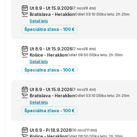
Ut 8.9 - Ut 15.9.2026
(7 nocí/8 dní)
Bratislava - Heraklion
Odlet 03:10 Dĺžka letu: 2h 25m
Detail letu
Špeciálna zľava - 100 €
Ut 8.9 - Ut 15.9.2026
(7 nocí/8 dní)
Košice - Heraklion
Odlet 08:50 Dĺžka letu: 2h 30m
Detail letu
Špeciálna zľava - 100 €
Ut 8.9 - Ut 15.9.2026
(7 nocí/8 dní)
Bratislava - Heraklion
Odlet 03:10 Dĺžka letu: 2h 25m
Detail letu
Špeciálna zľava - 100 €
Ut 8.9 - Pi 18.9.2026
(10 nocí/11 dní)
Košice - Heraklion
Odlet 08:50 Dĺžka letu: 2h 30m