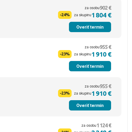
902 €
za osobu
1 804 €
-24%
za skupinu
Overiť termín
955 €
za osobu
1 910 €
-23%
za skupinu
Overiť termín
955 €
za osobu
1 910 €
-23%
za skupinu
Overiť termín
1 124 €
za osobu