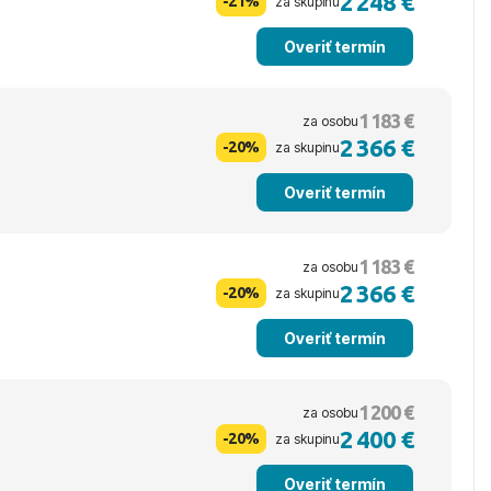
2 248 €
-21%
za skupinu
Overiť termín
1 183 €
za osobu
2 366 €
-20%
za skupinu
Overiť termín
1 183 €
za osobu
2 366 €
-20%
za skupinu
Overiť termín
1 200 €
za osobu
2 400 €
-20%
za skupinu
Overiť termín