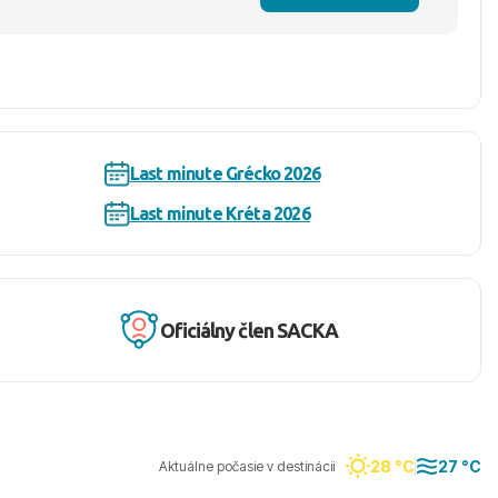
Last minute Grécko 2026
Last minute Kréta 2026
Oficiálny člen SACKA
28 °C
27 °C
Aktuálne počasie v destinácii