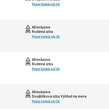
Popis hotela od CK
All inclusive
Rodinná izba
Popis hotela od CK
All inclusive
Rodinná izba
Popis hotela od CK
All inclusive
Dvojlôžková izba Výhľad na more
Popis hotela od CK