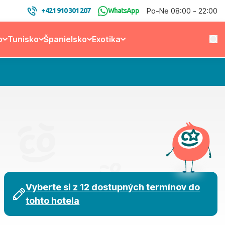
Po-Ne 08:00 - 22:00
+421 910 301 207
WhatsApp
o
Tunisko
Španielsko
Exotika
Vyberte si z 12 dostupných termínov do
tohto hotela