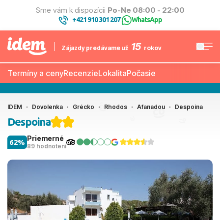
Sme vám k dispozícii
Po-Ne 08:00 - 22:00
+421 910 301 207
WhatsApp
|
15
Zájazdy predávame už
rokov
Termíny a ceny
Recenzie
Lokalita
Počasie
IDEM
Dovolenka
Grécko
Rhodos
Afanadou
Despoina
Despoina
Priemerné
62%
89 hodnotení