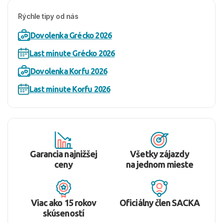
Rýchle tipy od nás
Dovolenka Grécko 2026
Last minute Grécko 2026
Dovolenka Korfu 2026
Last minute Korfu 2026
Garancia najnižšej
Všetky zájazdy
ceny
na jednom mieste
Viac ako 15 rokov
Oficiálny člen SACKA
skúseností