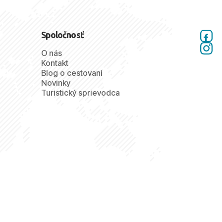
Spoločnosť
O nás
Kontakt
Blog o cestovaní
Novinky
Turistický sprievodca