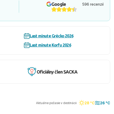
Google
596 recenzií
Last minute Grécko 2026
Last minute Korfu 2026
Oficiálny člen SACKA
28 °C
26 °C
Aktuálne počasie v destinácii