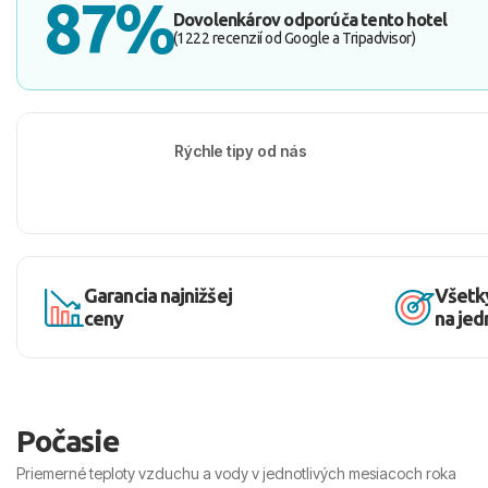
87%
Dovolenkárov odporúča tento hotel
(1222 recenzií od Google a Tripadvisor)
Rýchle tipy od nás
Garancia najnižšej
Všetk
ceny
na je
Počasie
Priemerné teploty vzduchu a vody v jednotlivých mesiacoch roka