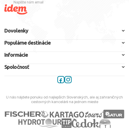
Napíšte nám email
Dovolenky
Populárne destinácie
Informácie
Spoločnosť
U nás nájdete ponuku od najlepších Slovenských, ale aj zahraničných
cestovných kancelárií na jednom mieste