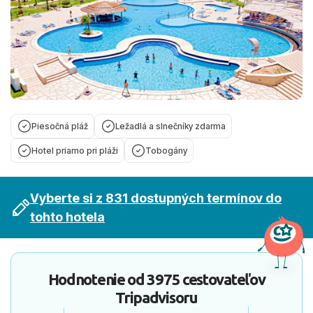
Piesočná pláž
Ležadlá a slnečníky zdarma
Hotel priamo pri pláži
Tobogány
Vyberte si z 831 dostupných termínov do
tohto hotela
Hodnotenie od
3975 cestovateľov
Tripadvisoru