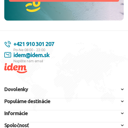
+421 910 301 207
Po-Ne 08:00 - 22:00
idem@idem.sk
Napíšte nám email
Dovolenky
Populárne destinácie
Informácie
Spoločnosť