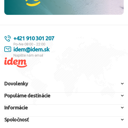
+421 910 301 207
Po-Ne 08:00 - 22:00
idem@idem.sk
Napíšte nám email
Dovolenky
Populárne destinácie
Informácie
Spoločnosť