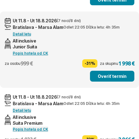
Ut 11.8 - Ut 18.8.2026
(7 nocí/8 dní)
Bratislava - Marsa Alam
Odlet 22:05 Dĺžka letu: 4h 35m
Detail letu
All inclusive
Junior Suita
Popis hotela od CK
999 €
1 998 €
-31%
za osobu
za skupinu
Overiť termín
Ut 11.8 - Ut 18.8.2026
(7 nocí/8 dní)
Bratislava - Marsa Alam
Odlet 22:05 Dĺžka letu: 4h 35m
Detail letu
All inclusive
Suita Premium
Popis hotela od CK