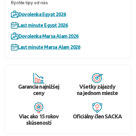
Rýchle tipy od nás
Dovolenka Egypt 2026
Last minute Egypt 2026
Dovolenka Marsa Alam 2026
Last minute Marsa Alam 2026
Garancia najnižšej
Všetky zájazdy
ceny
na jednom mieste
Viac ako 15 rokov
Oficiálny člen SACKA
skúseností