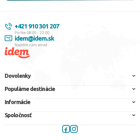
+421 910 301 207
Po-Ne 08:00 - 22:00
idem@idem.sk
Napíšte nám email
Dovolenky
Populárne destinácie
Informácie
Spoločnosť