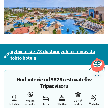
Vyberte si z 73 dostupných termínov do
tohto hotela
Hodnotenie od
3628 cestovateľov
Tripadvisoru
Kvalita
Cena/
Lokalita
spánku
Izby
Služby
kvalita
Čistota