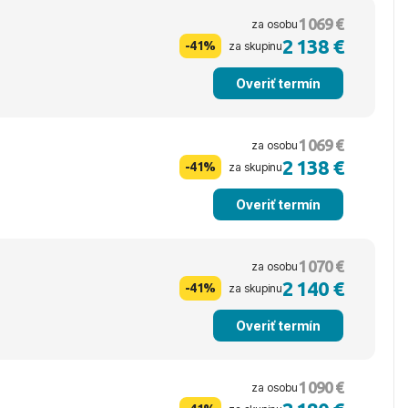
1 069 €
za osobu
2 138 €
-41%
za skupinu
Overiť termín
1 069 €
za osobu
2 138 €
-41%
za skupinu
Overiť termín
1 070 €
za osobu
2 140 €
-41%
za skupinu
Overiť termín
1 090 €
za osobu