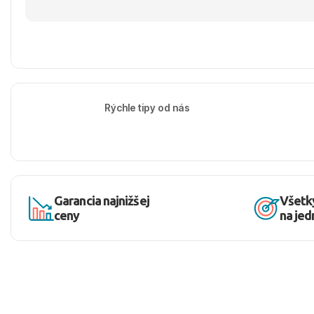
Rýchle tipy od nás
Garancia najnižšej
Všetk
ceny
na je