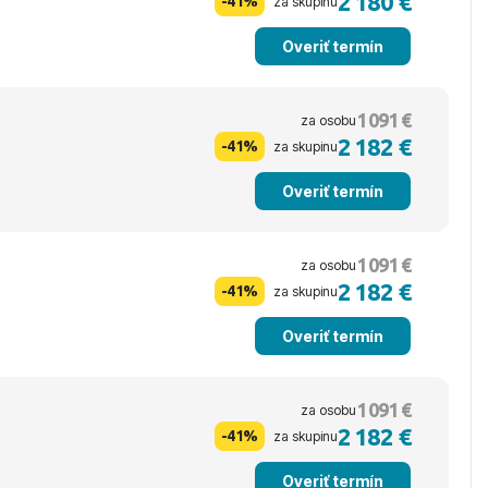
2 180 €
-41%
za skupinu
Overiť termín
1 091 €
za osobu
2 182 €
-41%
za skupinu
Overiť termín
1 091 €
za osobu
2 182 €
-41%
za skupinu
Overiť termín
1 091 €
za osobu
2 182 €
-41%
za skupinu
Overiť termín