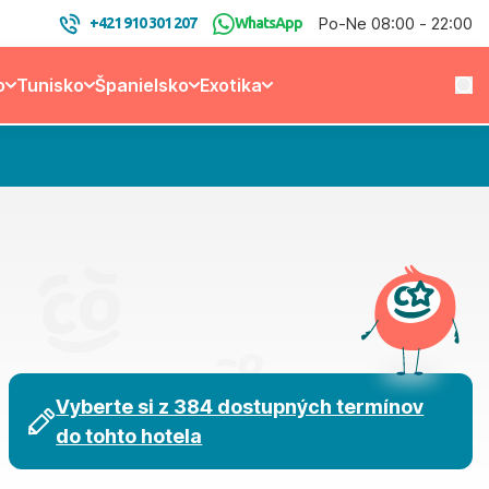
Po-Ne 08:00 - 22:00
+421 910 301 207
WhatsApp
o
Tunisko
Španielsko
Exotika
Vyberte si z 384 dostupných termínov
do tohto hotela